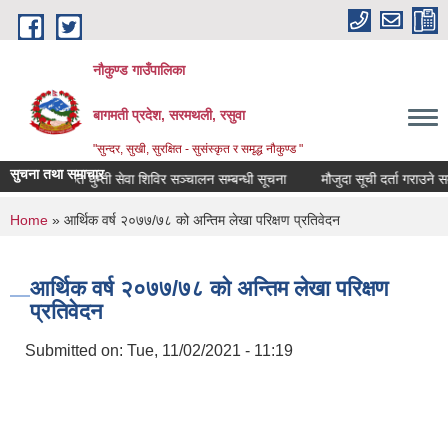
Skip to main content
नौकुण्ड गाउँपालिका
बागमती प्रदेश, सरमथली, रसुवा
"सुन्दर, सुखी, सुरक्षित - सुसंस्कृत र समृद्ध नौकुण्ड "
सुचना तथा समाचार
एकिकृत घुम्ती सेवा शिविर सञ्‍चालन सम्बन्धी सूचना
मौजुदा सूची दर्ता गराउने सम्ब
You are here
Home
» आर्थिक वर्ष २०७७/७८ को अन्तिम लेखा परिक्षण प्रतिवेदन
आर्थिक वर्ष २०७७/७८ को अन्तिम लेखा परिक्षण
प्रतिवेदन
Submitted on:
Tue, 11/02/2021 - 11:19