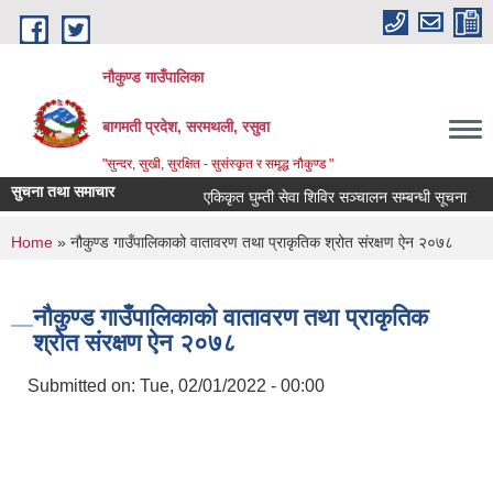
Skip to main content
नौकुण्ड गाउँपालिका
बागमती प्रदेश, सरमथली, रसुवा
"सुन्दर, सुखी, सुरक्षित - सुसंस्कृत र समृद्ध नौकुण्ड "
सुचना तथा समाचार
एकिकृत घुम्ती सेवा शिविर सञ्‍चालन सम्बन्धी सूचना
You are here
Home
» नौकुण्ड गाउँपालिकाको वातावरण तथा प्राकृतिक श्रोत संरक्षण ऐन २०७८
नौकुण्ड गाउँपालिकाको वातावरण तथा प्राकृतिक
श्रोत संरक्षण ऐन २०७८
Submitted on:
Tue, 02/01/2022 - 00:00