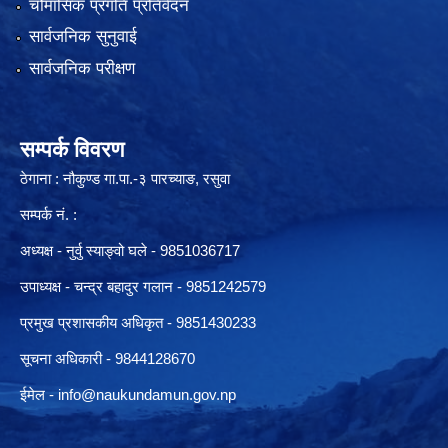
चौमासिक प्रगति प्रतिवेदन
सार्वजनिक सुनुवाई
सार्वजनिक परीक्षण
सम्पर्क विवरण
ठेगाना : नौकुण्ड गा.पा.-३ पारच्याङ, रसुवा
सम्पर्क नं. :
अध्यक्ष - नुर्वु स्याङ्वो घले - 9851036717
उपाध्यक्ष - चन्द्र बहादुर गलान - 9851242579
प्रमुख प्रशासकीय अधिकृत - 9851430233
सूचना अधिकारी -
9844128670
ईमेल -
info@naukundamun.gov.np