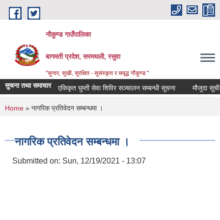
Skip to main content
नौकुण्ड गाउँपालिका
बागमती प्रदेश, सरमथली, रसुवा
"सुन्दर, सुखी, सुरक्षित - सुसंस्कृत र समृद्ध नौकुण्ड "
सुचना तथा समाचार
एकिकृत घुम्ती सेवा शिविर सञ्‍चालन सम्बन्धी सूचना
मौजुदा सूची दर
You are here
Home
» नागरिक प्रतिवेदन सम्बन्धमा ।
नागरिक प्रतिवेदन सम्बन्धमा ।
Submitted on:
Sun, 12/19/2021 - 13:07