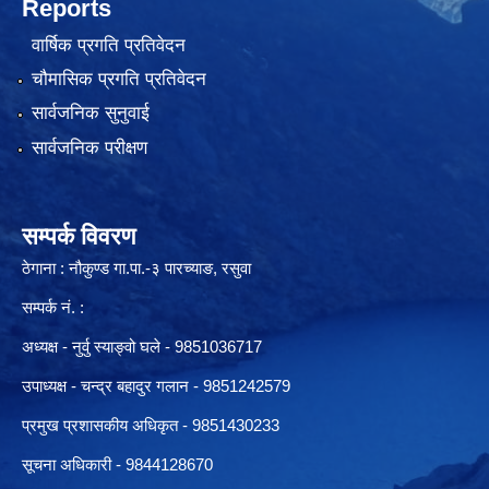
Reports
वार्षिक प्रगति प्रतिवेदन
चौमासिक प्रगति प्रतिवेदन
सार्वजनिक सुनुवाई
सार्वजनिक परीक्षण
सम्पर्क विवरण
ठेगाना : नौकुण्ड गा.पा.-३ पारच्याङ, रसुवा
सम्पर्क नं. :
अध्यक्ष - नुर्वु स्याङ्वो घले - 9851036717
उपाध्यक्ष - चन्द्र बहादुर गलान - 9851242579
प्रमुख प्रशासकीय अधिकृत - 9851430233
सूचना अधिकारी -
9844128670