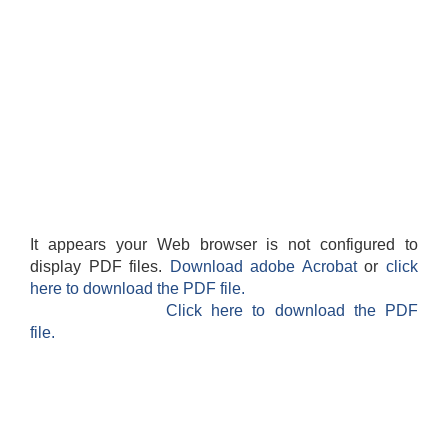
लैंगिक तथा सामाजिक समावेशिकरण परिक्षण प्रतिवेदन (GESI Audit)
It appears your Web browser is not configured to
display PDF files.
Download adobe Acrobat
or
click
here to download the PDF file.
Click here to download the PDF
file.