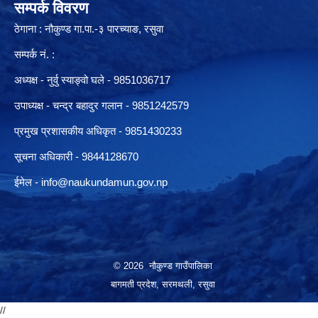
सम्पर्क विवरण
ठेगाना : नौकुण्ड गा.पा.-३ पारच्याङ, रसुवा
सम्पर्क नं. :
अध्यक्ष - नुर्वु स्याङ्वो घले - 9851036717
उपाध्यक्ष - चन्द्र बहादुर गलान - 9851242579
प्रमुख प्रशासकीय अधिकृत - 9851430233
सूचना अधिकारी -
9844128670
ईमेल -
info@naukundamun.gov.np
© 2026 नौकुण्ड गाउँपालिका
बागमती प्रदेश, सरमथली, रसुवा
//