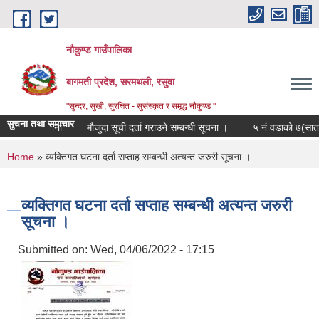
Skip to main content
नौकुण्ड गाउँपालिका
बागमती प्रदेश, सरमथली, रसुवा
"सुन्दर, सुखी, सुरक्षित - सुसंस्कृत र समृद्ध नौकुण्ड "
सुचना तथा समाचार
 सम्बन्धी सूचना
मौजुदा सूची दर्ता गराउने सम्बन्धी सूचना ।
५ नं वडाको ७(सात) द
You are here
Home
» व्यक्तिगत घटना दर्ता सप्ताह सम्बन्धी अत्यन्त जरुरी सूचना ।
व्यक्तिगत घटना दर्ता सप्ताह सम्बन्धी अत्यन्त जरुरी
सूचना ।
Submitted on:
Wed, 04/06/2022 - 17:15