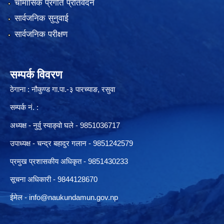
चौमासिक प्रगति प्रतिवेदन
सार्वजनिक सुनुवाई
सार्वजनिक परीक्षण
सम्पर्क विवरण
ठेगाना : नौकुण्ड गा.पा.-३ पारच्याङ, रसुवा
सम्पर्क नं. :
अध्यक्ष - नुर्वु स्याङ्वो घले - 9851036717
उपाध्यक्ष - चन्द्र बहादुर गलान - 9851242579
प्रमुख प्रशासकीय अधिकृत - 9851430233
सूचना अधिकारी -
9844128670
ईमेल -
info@naukundamun.gov.np