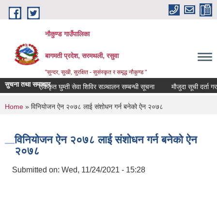
Skip to main content
नौकुण्ड गाउँपालिका
बागमती प्रदेश, सरमथली, रसुवा
"सुन्दर, सुखी, सुरक्षित - सुसंस्कृत र समृद्ध नौकुण्ड "
सुचना तथा समाचार
एकिकृत घुम्ती सेवा शिविर सञ्‍चालन सम्बन्धी सूचना
मौजुदा सूची दर्ता गराउ
You are here
Home
» विनियोजन ऐन २०७८ लाई संशोधन गर्न बनेको ऐन २०७८
विनियोजन ऐन २०७८ लाई संशोधन गर्न बनेको ऐन
२०७८
Submitted on:
Wed, 11/24/2021 - 15:28